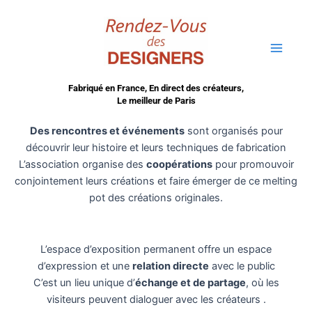
Aller
Main
au
Menu
contenu
Fabriqué en France, En direct des créateurs,
Le meilleur de Paris
Des rencontres et événements
sont organisés pour
découvrir leur histoire et leurs techniques de fabrication
L’association organise des
coopérations
pour promouvoir
conjointement leurs créations et faire émerger de ce melting
pot des créations originales.
L’espace d’exposition permanent offre un espace
d’expression et une
relation directe
avec le public
C’est un lieu unique d’
échange et de partage
, où les
visiteurs peuvent dialoguer avec les créateurs .